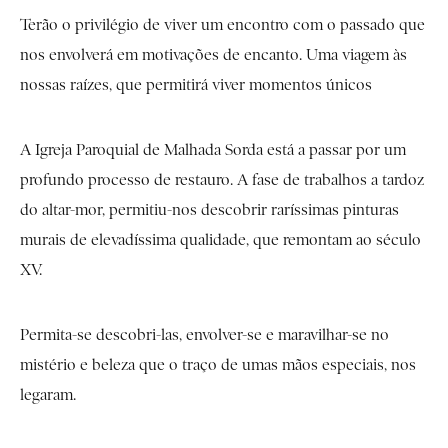
Terão o privilégio de viver um encontro com o passado que
nos envolverá em motivações de encanto. Uma viagem às
nossas raízes, que permitirá viver momentos únicos
A Igreja Paroquial de Malhada Sorda está a passar por um
profundo processo de restauro. A fase de trabalhos a tardoz
do altar-mor, permitiu-nos descobrir raríssimas pinturas
murais de elevadíssima qualidade, que remontam ao século
XV.
Permita-se descobri-las, envolver-se e maravilhar-se no
mistério e beleza que o traço de umas mãos especiais, nos
legaram.