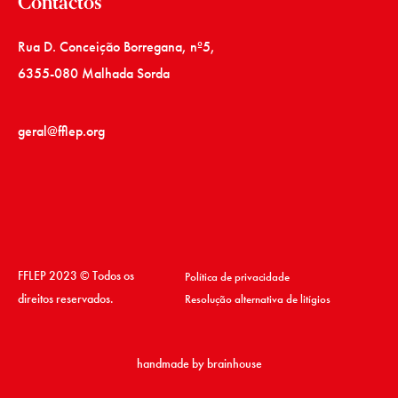
Contactos
Rua D. Conceição Borregana, nº5,
6355-080 Malhada Sorda
geral@fflep.org
FFLEP 2023 © Todos os
Política de privacidade
direitos reservados.
Resolução alternativa de litígios
handmade by
brainhouse