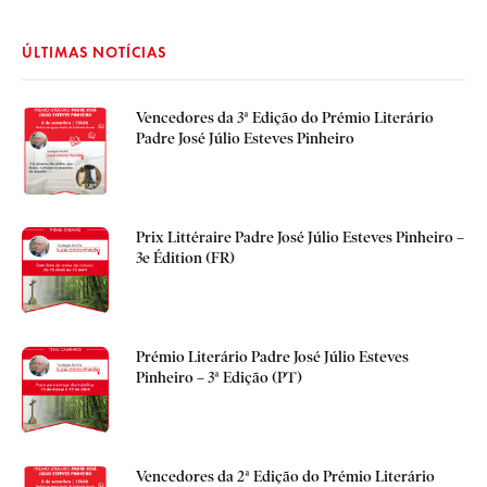
ÚLTIMAS NOTÍCIAS
Vencedores da 3ª Edição do Prémio Literário
Padre José Júlio Esteves Pinheiro
Prix Littéraire Padre José Júlio Esteves Pinheiro –
3e Édition (FR)
Prémio Literário Padre José Júlio Esteves
Pinheiro – 3ª Edição (PT)
Vencedores da 2ª Edição do Prémio Literário