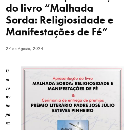
do livro “Malhada
Sorda: Religiosidade e
Manifestações de Fé”
27 de Agosto, 2024
𝑼
𝒎
𝒄𝒐
𝒏𝒗
𝒊𝒕𝒆
𝒑𝒂
𝒓𝒂